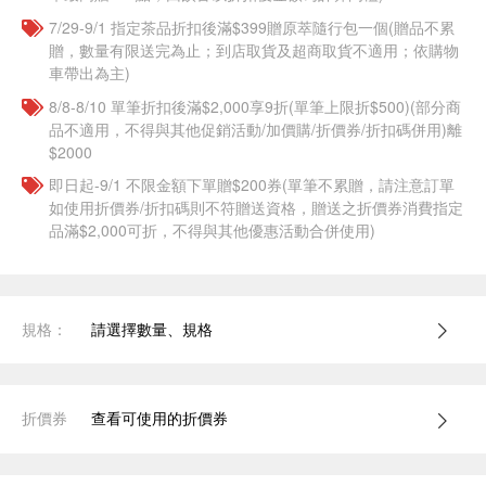
7/29-9/1 指定茶品折扣後滿$399贈原萃隨行包一個​(贈品不累
贈，數量有限送完為止；到店取貨及超商取貨不適用；依購物
車帶出為主)
8/8-8/10 單筆折扣後滿$2,000享9折(單筆上限折$500)(部分商
品不適用，不得與其他促銷活動/加價購/折價券/折扣碼併用)離
$2000
即日起-9/1 不限金額下單贈$200券(單筆不累贈，請注意訂單
如使用折價券/折扣碼則不符贈送資格，贈送之折價券消費指定
品滿$2,000可折，不得與其他優惠活動合併使用)
規格：
請選擇數量、規格
折價券
查看可使用的折價券