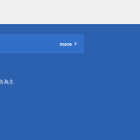
more
公告為主