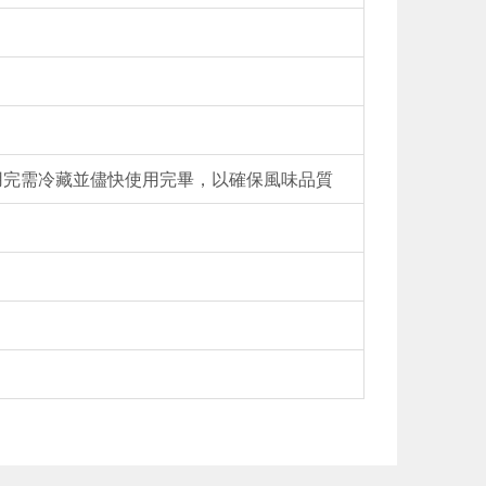
用完需冷藏並儘快使用完畢，以確保風味品質