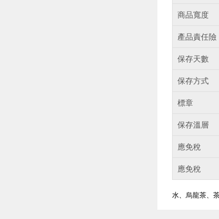
商品寬度
產品責任險
保存天數
保存方式
標章
保存溫層
應免稅
應免稅
水、烏龍茶、茶