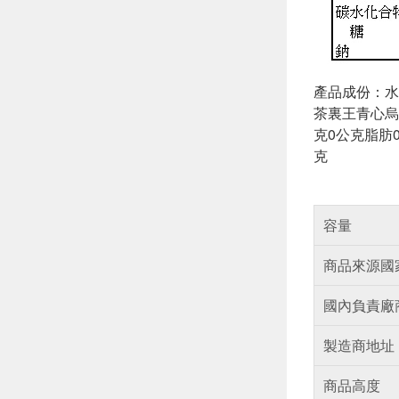
產品成份：水
茶裏王青心烏
克0公克脂肪
克
容量
商品來源國
國內負責廠
製造商地址
商品高度