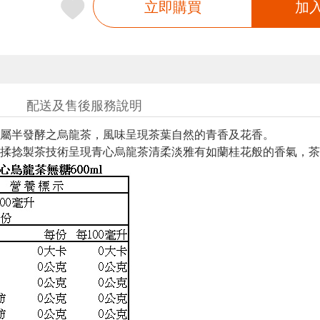
立即購買
加
配送及售後服務說明
屬半發酵之烏龍茶，風味呈現茶葉自然的青香及花香。
揉捻製茶技術呈現青心烏龍茶清柔淡雅有如蘭桂花般的香氣，茶