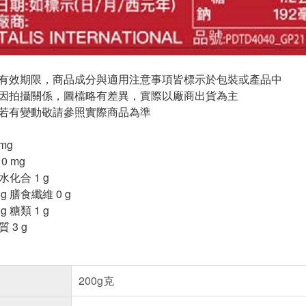
與有效期限，商品成分與適用注意事項皆標示於包裝或產品中
頁因拍攝關係，圖檔略有差異，實際以廠商出貨為主
案若有變動敬請參照實際商品為準
 mg
0 mg
水化合 1 g
g 膳食纖維 0 g
 糖類 1 g
質 3 g
200g克