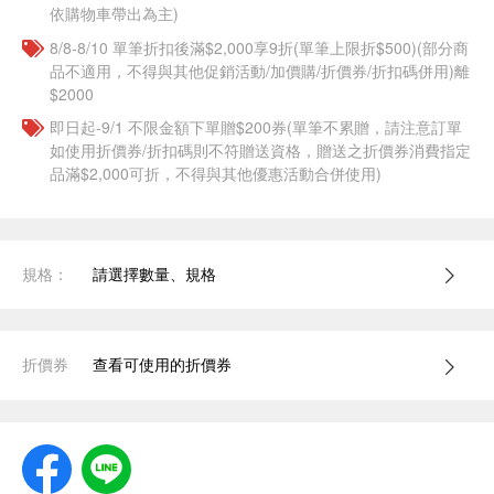
依購物車帶出為主)
8/8-8/10 單筆折扣後滿$2,000享9折(單筆上限折$500)(部分商
品不適用，不得與其他促銷活動/加價購/折價券/折扣碼併用)離
$2000
即日起-9/1 不限金額下單贈$200券(單筆不累贈，請注意訂單
如使用折價券/折扣碼則不符贈送資格，贈送之折價券消費指定
品滿$2,000可折，不得與其他優惠活動合併使用)
規格：
請選擇數量、規格
折價券
查看可使用的折價券