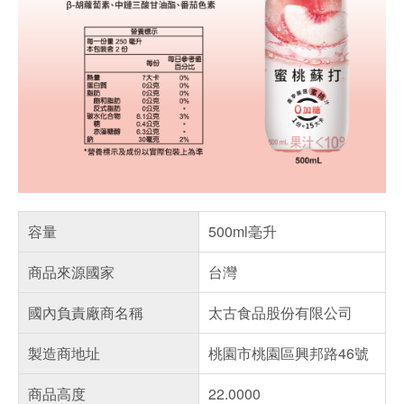
容量
500ml毫升
商品來源國家
台灣
國內負責廠商名稱
太古食品股份有限公司
製造商地址
桃園市桃園區興邦路46號
商品高度
22.0000