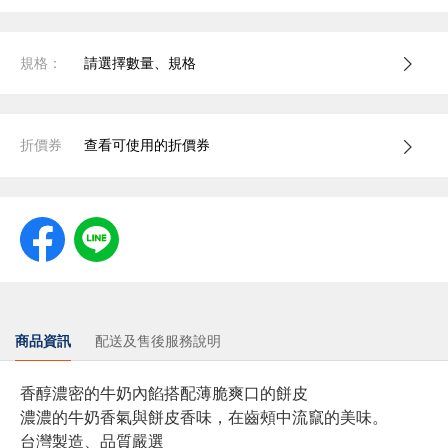
規格：
請選擇數量、規格
折價券
查看可使用的折價券
商品資訊
配送及售後服務說明
香醇濃密的牛奶內餡搭配薄脆爽口的餅皮
濃濃的牛奶香氣與餅皮香味，在齒頰中流竄的美味。
台灣製造、品質嚴選