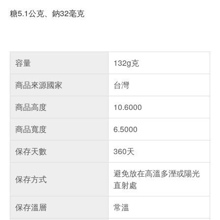
糖5.1公克、鈉32毫克
容量
132g克
商品來源國家
台灣
商品高度
10.6000
商品寬度
6.5000
保存天數
360天
避免放在高溫多溼或陽光
保存方式
直射處
保存溫層
常溫