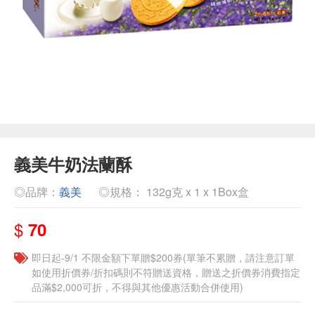
義美牛奶法蘭酥
◎品牌：
義美
◎規格： 132g克 x 1 x 1Box盒
$
70
即日起-9/1 不限金額下單贈$200券(單筆不累贈，請注意訂單
如使用折價券/折扣碼則不符贈送資格，贈送之折價券消費指定
品滿$2,000可折，不得與其他優惠活動合併使用)