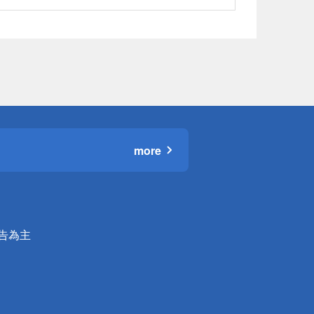
more
公告為主