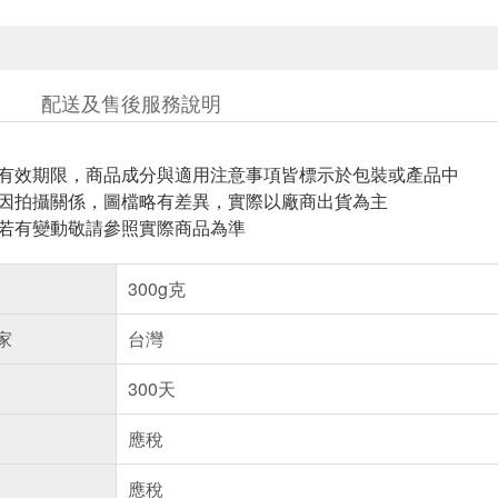
配送及售後服務說明
與有效期限，商品成分與適用注意事項皆標示於包裝或產品中
頁因拍攝關係，圖檔略有差異，實際以廠商出貨為主
案若有變動敬請參照實際商品為準
300g克
家
台灣
300天
應稅
應稅