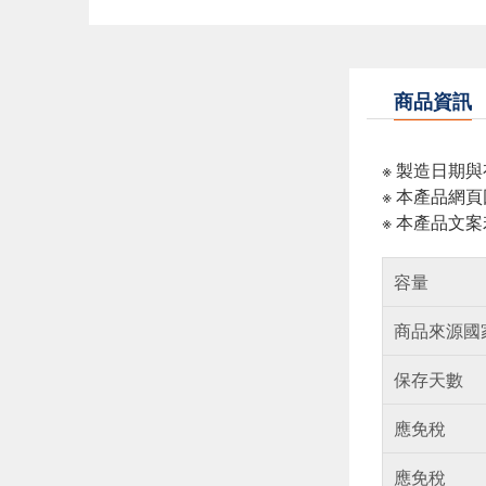
商品資訊
※ 製造日期
※ 本產品網
※ 本產品文
容量
商品來源國
保存天數
應免稅
應免稅