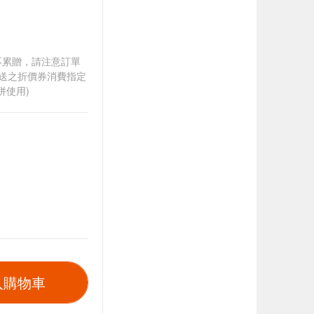
筆不累贈，請注意訂單
贈送之折價券消費指定
併使用)
入購物車