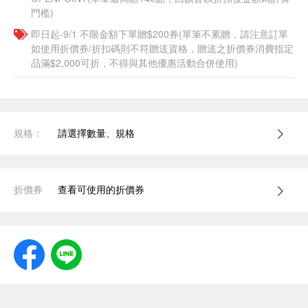
門檻)
即日起-9/1 不限金額下單贈$200券(單筆不累贈，請注意訂單
如使用折價券/折扣碼則不符贈送資格，贈送之折價券消費指定
品滿$2,000可折，不得與其他優惠活動合併使用)
規格：
請選擇數量、規格
折價券
查看可使用的折價券