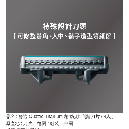
品名 : 舒適 Quattro Titanium 創4紀鈦 刮鬍刀片 ( 4入 )
原產地 : 刀片 – 德國 / 組裝 – 中國