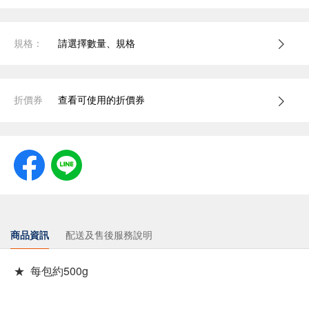
規格：
請選擇數量、規格
折價券
查看可使用的折價券
商品資訊
配送及售後服務說明
★ 每包約500g