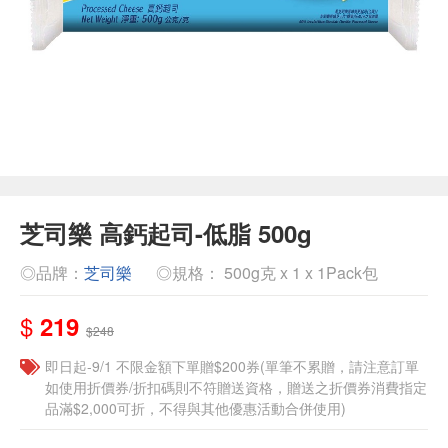
芝司樂 高鈣起司-低脂 500g
◎品牌：
芝司樂
◎規格： 500g克 x 1 x 1Pack包
$
219
$248
即日起-9/1 不限金額下單贈$200券(單筆不累贈，請注意訂單
如使用折價券/折扣碼則不符贈送資格，贈送之折價券消費指定
品滿$2,000可折，不得與其他優惠活動合併使用)