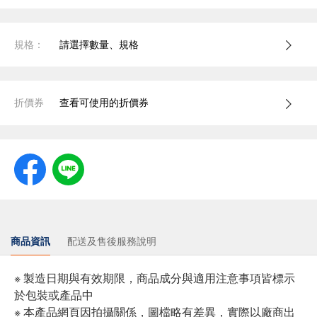
規格：
請選擇數量、規格
折價券
查看可使用的折價券
商品資訊
配送及售後服務說明
※ 製造日期與有效期限，商品成分與適用注意事項皆標示
於包裝或產品中
※ 本產品網頁因拍攝關係，圖檔略有差異，實際以廠商出