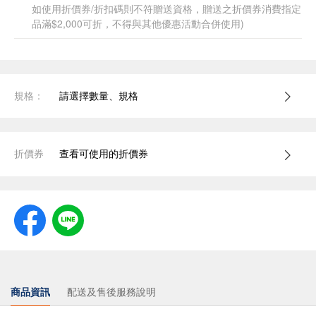
如使用折價券/折扣碼則不符贈送資格，贈送之折價券消費指定
品滿$2,000可折，不得與其他優惠活動合併使用)
規格：
請選擇數量、規格
折價券
查看可使用的折價券
商品資訊
配送及售後服務說明