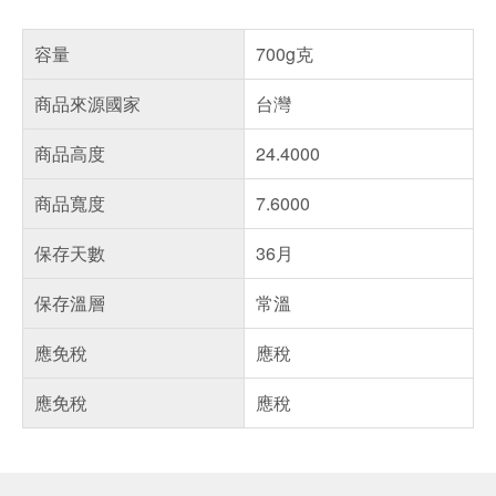
容量
700g克
商品來源國家
台灣
商品高度
24.4000
商品寬度
7.6000
保存天數
36月
保存溫層
常溫
應免稅
應稅
應免稅
應稅
偏遠地區配送
詐騙網頁！請小心！