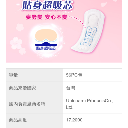
容量
56PC包
商品來源國家
台灣
Unicharm ProductsCo.,
國內負責廠商名稱
Ltd.
商品高度
17.2000