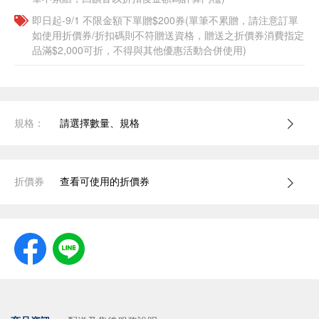
即日起-9/1 不限金額下單贈$200券(單筆不累贈，請注意訂單
如使用折價券/折扣碼則不符贈送資格，贈送之折價券消費指定
品滿$2,000可折，不得與其他優惠活動合併使用)
規格：
請選擇數量、規格
折價券
查看可使用的折價券