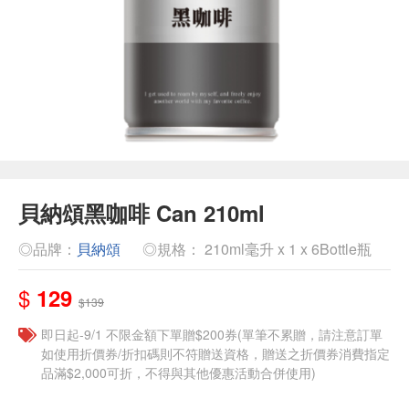
貝納頌黑咖啡 Can 210ml
◎品牌：
貝納頌
◎規格： 210ml毫升 x 1 x 6Bottle瓶
$
129
$139
即日起-9/1 不限金額下單贈$200券(單筆不累贈，請注意訂單
如使用折價券/折扣碼則不符贈送資格，贈送之折價券消費指定
品滿$2,000可折，不得與其他優惠活動合併使用)