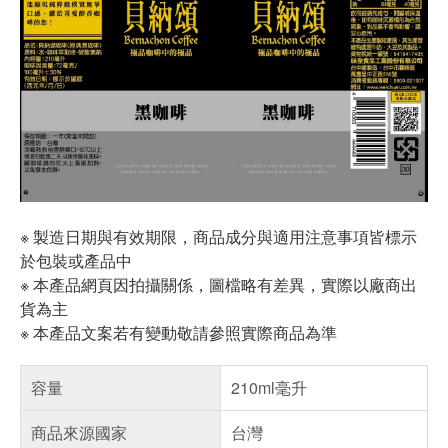
※ 製造日期與有效期限，商品成分與適用注意事項皆標示
於包裝或產品中
※ 本產品網頁因拍攝關係，圖檔略有差異，實際以廠商出
貨為主
※ 本產品文案若有變動敬請參照實際商品為準
容量
210ml毫升
商品來源國家
台灣