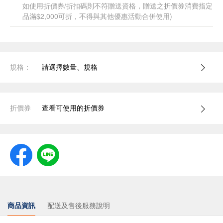
如使用折價券/折扣碼則不符贈送資格，贈送之折價券消費指定
品滿$2,000可折，不得與其他優惠活動合併使用)
規格：
請選擇數量、規格
折價券
查看可使用的折價券
商品資訊
配送及售後服務說明