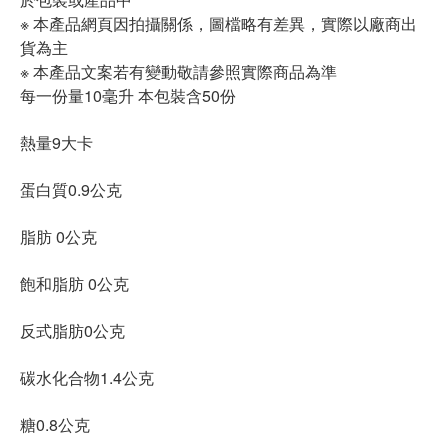
※ 本產品網頁因拍攝關係，圖檔略有差異，實際以廠商出
貨為主
※ 本產品文案若有變動敬請參照實際商品為準
每一份量10毫升 本包裝含50份
熱量9大卡
蛋白質0.9公克
脂肪 0公克
飽和脂肪 0公克
反式脂肪0公克
碳水化合物1.4公克
糖0.8公克