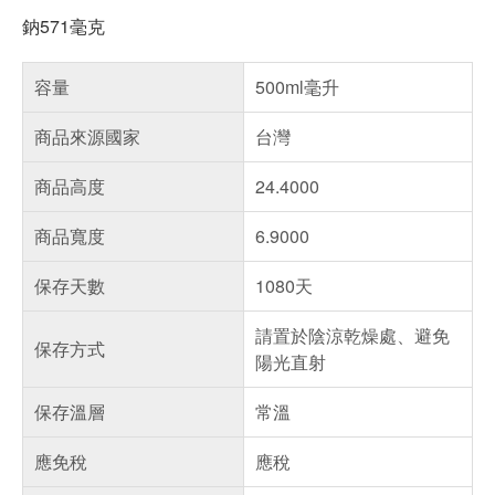
鈉571毫克
容量
500ml毫升
商品來源國家
台灣
商品高度
24.4000
商品寬度
6.9000
保存天數
1080天
請置於陰涼乾燥處、避免
保存方式
陽光直射
保存溫層
常溫
應免稅
應稅