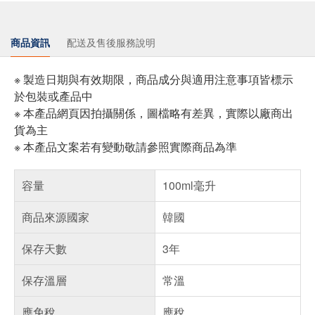
商品資訊
配送及售後服務說明
※ 製造日期與有效期限，商品成分與適用注意事項皆標示
於包裝或產品中
※ 本產品網頁因拍攝關係，圖檔略有差異，實際以廠商出
貨為主
※ 本產品文案若有變動敬請參照實際商品為準
容量
100ml毫升
商品來源國家
韓國
保存天數
3年
保存溫層
常溫
應免稅
應稅