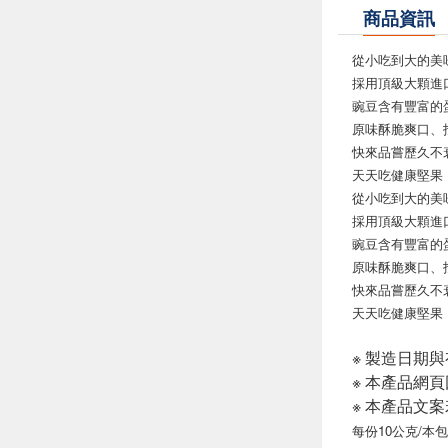
商品資訊
從小吃到大的美味
採用頂級大顆進
豌豆含有豐富的蛋
原味酥脆爽口、
快來品嘗歷久不
天天吃健康堅果
從小吃到大的美味
採用頂級大顆進
豌豆含有豐富的蛋
原味酥脆爽口、
快來品嘗歷久不
天天吃健康堅果
※ 製造日期
※ 本產品網
※ 本產品文
每份10公克