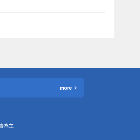
more
公告為主