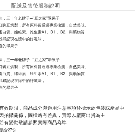
配送及售後服務說明
，三十年老牌子─''豆之家''翠果子
口豌豆烘製，所有原料皆通過專業檢測，自然美味、
白質、纖維素、維生素A1、B1 、B2、與礦物質
找尋記現在憶中的好滋味，
衰的翠果子
，三十年老牌子─''豆之家''翠果子
口豌豆烘製，所有原料皆通過專業檢測，自然美味、
白質、纖維素、維生素A1、B1 、B2、與礦物質
找尋記現在憶中的好滋味，
衰的翠果子
與有效期限，商品成分與適用注意事項皆標示於包裝或產品中
頁因拍攝關係，圖檔略有差異，實際以廠商出貨為主
案若有變動敬請參照實際商品為準
/本包裝含27份