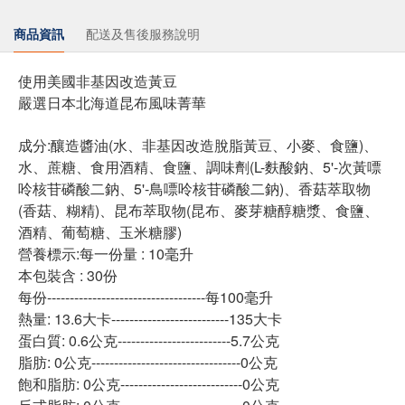
商品資訊
配送及售後服務說明
使用美國非基因改造黃豆
嚴選日本北海道昆布風味菁華
成分:釀造醬油(水、非基因改造脫脂黃豆、小麥、食鹽)、
水、蔗糖、食用酒精、食鹽、調味劑(L-麩酸鈉、5'-次黃嘌
呤核苷磷酸二鈉、5'-鳥嘌呤核苷磷酸二鈉)、香菇萃取物
(香菇、糊精)、昆布萃取物(昆布、麥芽糖醇糖漿、食鹽、
酒精、葡萄糖、玉米糖膠)
營養標示:每一份量 : 10毫升
本包裝含 : 30份
每份-----------------------------------每100毫升
熱量: 13.6大卡--------------------------135大卡
蛋白質: 0.6公克-------------------------5.7公克
脂肪: 0公克---------------------------------0公克
飽和脂肪: 0公克---------------------------0公克