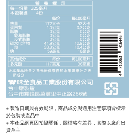
※ 製造日期與有效期限，商品成分與適用注意事項皆標示
於包裝或產品中
※ 本產品網頁因拍攝關係，圖檔略有差異，實際以廠商出
貨為主