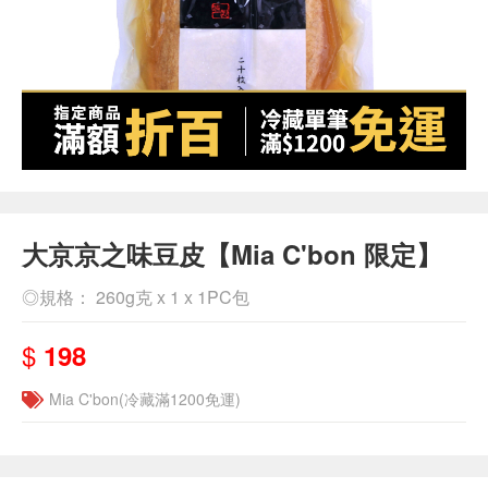
大京京之味豆皮【Mia C'bon 限定】
◎規格： 260g克 x 1 x 1PC包
$
198
Mia C'bon(冷藏滿1200免運)