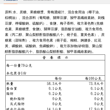
原料:水、蔗糖、果糖糖漿、青梅濃縮汁、混合食用油（椰子油、
棕櫚油）、混合原料（葡萄糖、關華豆膠、羧甲基纖維素鈉、刺槐
豆膠、檸檬酸鈉、硫酸鈣）、食鹽、梅子香料、複方著色劑 (焦糖
色素、果糖糖漿、食鹽)、關華豆膠、脂肪酸甘油酯、複方食用色
素（丙二醇、聚山梨醇酐脂肪酸酯八十、梔子藍、薑黃色素）、蔗
糖素（甜味劑）、複方食用色素（梔子藍、糊精、婀娜多、紅花
黃、磷酸鈉、碳酸鈉、焦磷酸鉀）、複方添加物(矽樹脂、聚山梨
醇酐脂肪酸酯六十、脂肪酸山梨醇酐酯、羧甲基纖維素鈉)。