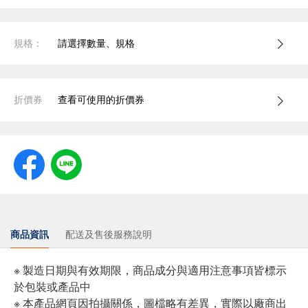
規格：
請選擇數量、規格
折價券
查看可使用的折價券
商品資訊
配送及售後服務說明
※ 製造日期與有效期限，商品成分與適用注意事項皆標示
於包裝或產品中
※ 本產品網頁因拍攝關係，圖檔略有差異，實際以廠商出