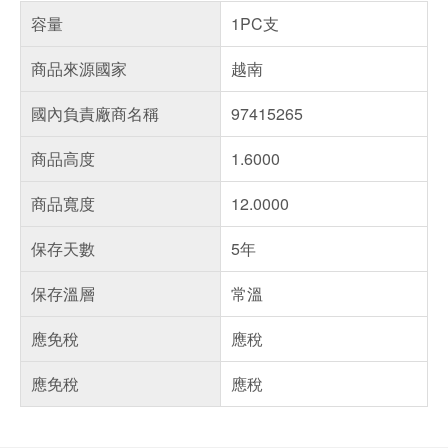
容量
1PC支
商品來源國家
越南
國內負責廠商名稱
97415265
商品高度
1.6000
商品寬度
12.0000
保存天數
5年
保存溫層
常溫
應免稅
應稅
應免稅
應稅
偏遠地區配送