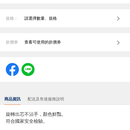
規格：
請選擇數量、規格
折價券
查看可使用的折價券
商品資訊
配送及售後服務說明
旋轉出芯不沾手，顏色鮮豔。
符合國家安全檢驗。