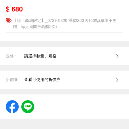
$
680
【線上商城限定】_0729-0820 滿$2200送100點(單筆不累
贈，每人期間最高贈5次)
規格：
請選擇數量、規格
折價券
查看可使用的折價券