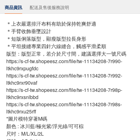
商品資訊
配送及售後服務說明
＊上衣嚴選排汗布料有助於保持乾爽舒適
＊手臂收飾垂墜設計
＊短版俐落版型，顯瘦版型拉長身形
＊平坦接縫專業四針六線縫合，觸感平滑柔順
版型：版型正常，若介於尺寸間，建議選擇大一號尺碼
https://s-cf-tw.shopeesz.com/file/tw-11134208-7r990-
ltkhc9rxpugfdc
https://s-cf-tw.shopeesz.com/file/tw-11134208-7r992-
ltkhc9rxr90vaf
https://s-cf-tw.shopeesz.com/file/tw-11134208-7r98p-
ltkhc9rxsnlbbd
https://s-cf-tw.shopeesz.com/file/tw-11134208-7r98s-
ltkhc9rxu25rff
*圖片模特穿著M碼
顏色 : 冰川藍/極光紫/浮光綠/可可棕
尺吋：M/L/XL/2L