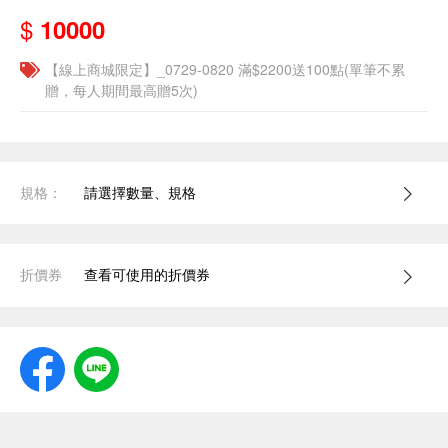
$
10000
【線上商城限定】_0729-0820 滿$2200送100點(單筆不累
贈，每人期間最高贈5次)
規格：
請選擇數量、規格
折價券
查看可使用的折價券