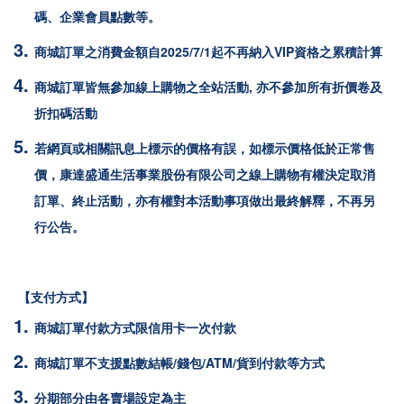
碼、企業會員點數等。
商城訂單之消費金額自2025/7/1起不再納入VIP資格之累積計算
商城訂單皆無參加線上購物之全站活動, 亦不參加所有折價卷及
折扣碼活動
若網頁或相關訊息上標示的價格有誤，如標示價格低於正常售
價，康達盛通生活事業股份有限公司之線上購物有權決定取消
訂單、終止活動，亦有權對本活動事項做出最終解釋，不再另
行公告。
【支付方式】
商城訂單付款方式限
信用卡一次付款
商城訂單不支援點數結帳/錢包/ATM/貨到付款等方式
分期部分由各賣場設定為主