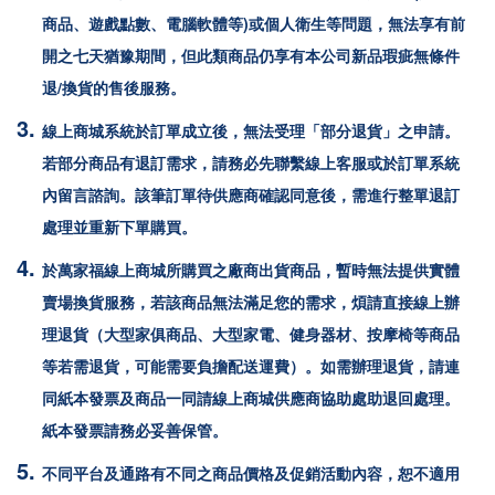
商品、遊戲點數、電腦軟體等)或個人衛生等問題，無法享有前
開之七天猶豫期間，但此類商品仍享有本公司新品瑕疵無條件
退/換貨的售後服務。
線上商城系統於訂單成立後，無法受理「部分退貨」之申請。
若部分商品有退訂需求，請務必先聯繫線上客服或於訂單系統
內留言諮詢。該筆訂單待供應商確認同意後，需進行整單退訂
處理並重新下單購買。
於
萬家福
線上商城所購買之廠商出貨商品，暫時無法提供實體
賣場換貨服務，若該商品無法滿足您的需求，煩請直接線上辦
理退貨（大型家俱商品、大型家電、健身器材、按摩椅等商品
等若需退貨，可能需要負擔配送運費）。如需辦理退貨，請連
同紙本發票及商品一同請線上商城供應商協助處助退回處理。
紙本發票請務必妥善保管。
不同平台及通路有不同之商品價格及促銷活動內容，恕不適用