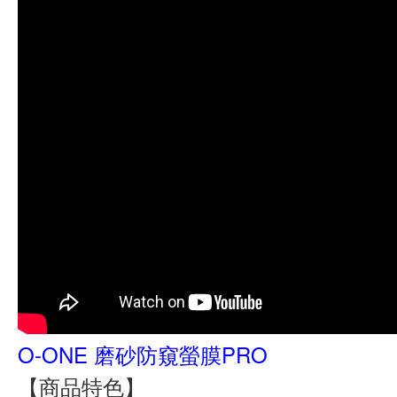
O-ONE 磨砂防窺螢膜PRO
【商品特色】