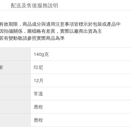
配送及售後服務說明
與有效期限，商品成分與適用注意事項皆標示於包裝或產品中
頁因拍攝關係，圖檔略有差異，實際以廠商出貨為主
案若有變動敬請參照實際商品為準
140g克
家
印尼
12月
常溫
應稅
應稅