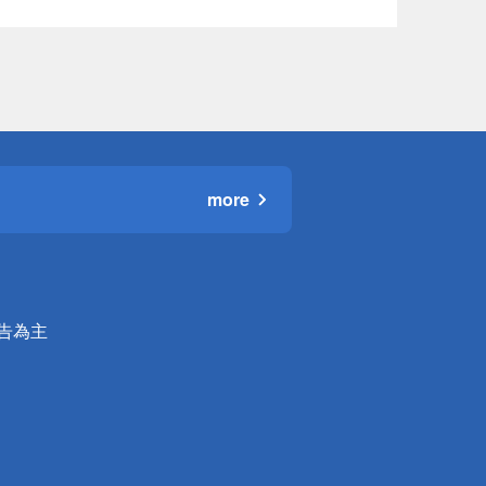
more
公告為主