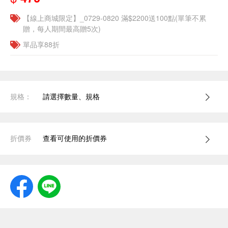
【線上商城限定】_0729-0820 滿$2200送100點(單筆不累
贈，每人期間最高贈5次)
單品享88折
規格：
請選擇數量、規格
折價券
查看可使用的折價券