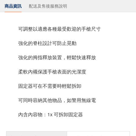
商品資訊
配送及售後服務說明
可調整以適應各種最受歡迎的手槍尺寸
強化的脊柱設計可防止晃動
強化的拇指釋放裝置，輕鬆快速釋放
柔軟內襯保護手槍表面的光潔度
固定器可在不需要時輕鬆拆卸
可同時容納其他物品，如警用無線電
內含內容物：1x 可拆卸固定器