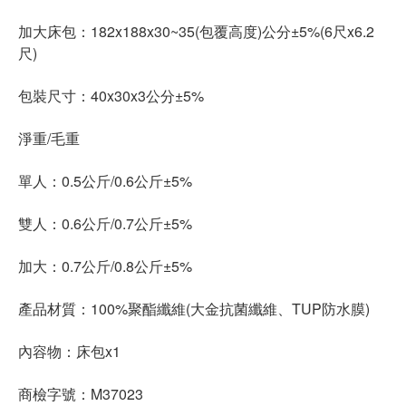
加大床包：182x188x30~35(包覆高度)公分±5%(6尺x6.2
尺)
包裝尺寸：40x30x3公分±5%
淨重/毛重
單人：0.5公斤/0.6公斤±5%
雙人：0.6公斤/0.7公斤±5%
加大：0.7公斤/0.8公斤±5%
產品材質：100%聚酯纖維(大金抗菌纖維、TUP防水膜)
內容物：床包x1
商檢字號：M37023