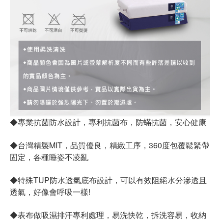
◆專業抗菌防水設計，專利抗菌布，防蟎抗菌，安心健康
◆台灣精製MIT，品質優良，精緻工序，360度包覆鬆緊帶
固定，各種睡姿不凌亂
◆特殊TUP防水透氣底布設計，可以有效阻絕水分滲透且
透氣，好像會呼吸一樣!
◆表布做吸濕排汗專利處理，易洗快乾，拆洗容易，收納