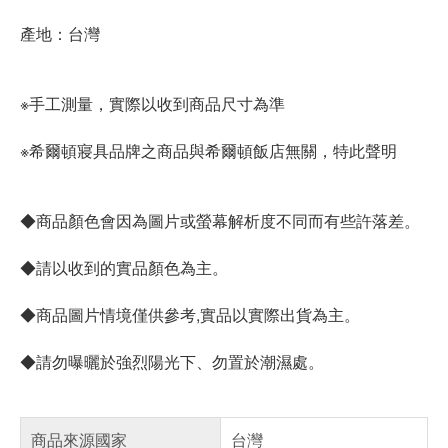
產地：台灣
※手工測量，實際以收到商品尺寸為準
※希爾頓寢具品牌之商品與希爾頓飯店無關，特此聲明
◆商品顏色會因為圖片或螢幕解析度不同而有些許落差。
◆請以收到的實品顏色為主。
◆商品圖片情境僅供參考,實品以實際出貨為主。
◆請勿曝曬於強烈陽光下、勿置於潮濕處。
商品來源國家
台灣