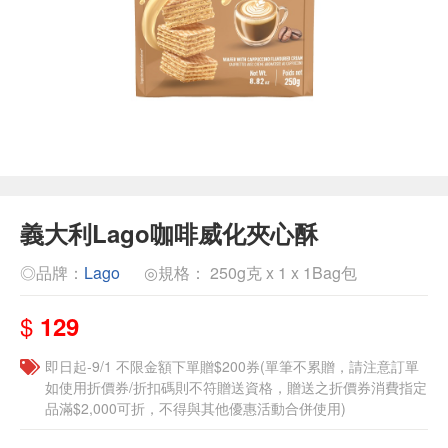
義大利Lago咖啡威化夾心酥
◎品牌：
Lago
◎規格： 250g克 x 1 x 1Bag包
$
129
即日起-9/1 不限金額下單贈$200券(單筆不累贈，請注意訂單
如使用折價券/折扣碼則不符贈送資格，贈送之折價券消費指定
品滿$2,000可折，不得與其他優惠活動合併使用)