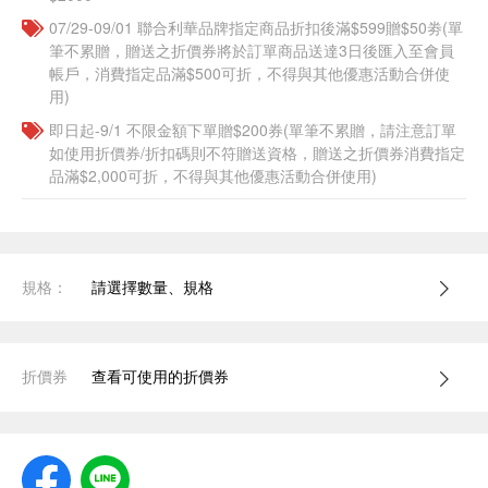
07/29-09/01 聯合利華品牌指定商品折扣後滿$599贈$50劵(單
筆不累贈，贈送之折價券將於訂單商品送達3日後匯入至會員
帳戶，消費指定品滿$500可折，不得與其他優惠活動合併使
用)
即日起-9/1 不限金額下單贈$200券(單筆不累贈，請注意訂單
如使用折價券/折扣碼則不符贈送資格，贈送之折價券消費指定
品滿$2,000可折，不得與其他優惠活動合併使用)
規格：
請選擇數量、規格
折價券
查看可使用的折價券