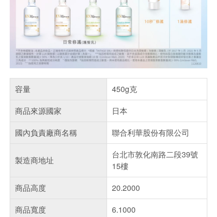
容量
450g克
商品來源國家
日本
國內負責廠商名稱
聯合利華股份有限公司
台北市敦化南路二段39號
製造商地址
15樓
商品高度
20.2000
商品寬度
6.1000