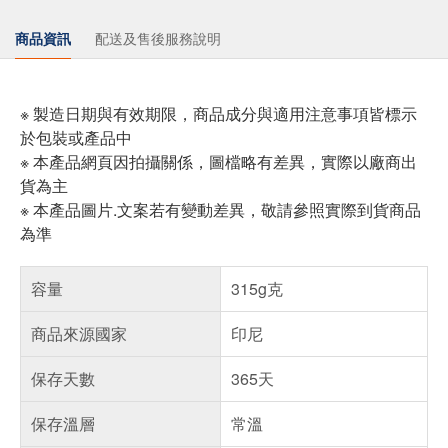
商品資訊
配送及售後服務說明
※ 製造日期與有效期限，商品成分與適用注意事項皆標示
於包裝或產品中
※ 本產品網頁因拍攝關係，圖檔略有差異，實際以廠商出
貨為主
※ 本產品圖片.文案若有變動差異，敬請參照實際到貨商品
為準
容量
315g克
商品來源國家
印尼
保存天數
365天
保存溫層
常溫