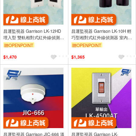
昌運監視器 Garrison LK-12HD
昌運監視器 Garrison LK-10H 輕
埋入型 雙軌相對式紅外線偵測器
巧型相對式紅外線偵測器 室內
警戒距離12M
15M 室外10M
贈OPENPOINT
贈OPENPOINT
$1,470
$1,365
昌運監視器 Garrison JIC-666 溫
昌運監視器 Garrison LK-