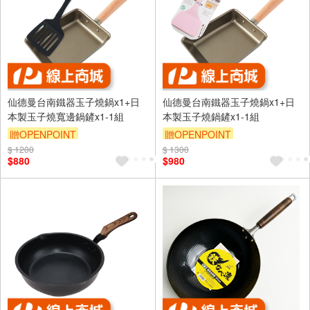
仙德曼台南鐵器玉子燒鍋x1+日
仙德曼台南鐵器玉子燒鍋x1+日
本製玉子燒寬邊鍋鏟x1-1組
本製玉子燒鍋鏟x1-1組
贈OPENPOINT
贈OPENPOINT
$ 1200
$ 1300
$880
$980