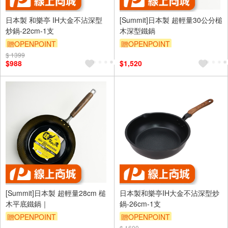
日本製 和樂亭 IH大金不沾深型
[Summit]日本製 超輕量30公分槌
炒鍋-22cm-1支
木深型鐵鍋
贈OPENPOINT
贈OPENPOINT
$ 1399
$988
$1,520
[Summit]日本製 超輕量28cm 槌
日本製和樂亭IH大金不沾深型炒
木平底鐵鍋｜
鍋-26cm-1支
贈OPENPOINT
贈OPENPOINT
$ 1600