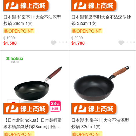
日本製 和樂亭 IH大金不沾深型
日本製和樂亭IH大金不沾深型炒
炒鍋-28cm-1支
鍋-32cm-1支
贈OPENPOINT
贈OPENPOINT
$ 1900
$ 2000
$1,588
$1,788
【日本北陸hokua】日本製輕量
日本製 和樂亭 IH大金不沾深型
級木柄黑鐵炒鍋28cm可用金屬
炒鍋-32cm-1支
鏟/IH可用鍋
贈OPENPOINT
贈OPENPOINT