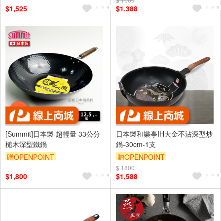
$1,525
$1,388
[Summit]日本製 超輕量 33公分
日本製和樂亭IH大金不沾深型炒
槌木深型鐵鍋
鍋-30cm-1支
贈OPENPOINT
贈OPENPOINT
$ 1800
$1,800
$1,588