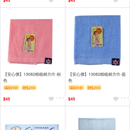
$45
$45
【安心價】13082精梳棉方巾-粉
【安心價】13082精梳棉方巾-藍
色
色
滿額9折
贈$200
滿額9折
贈$200
$45
$45