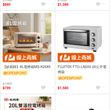
$880
$1,388
【妙廚師】8L電烤箱MS-K2585
FUJITEK FTO-LN200 20公升電
烤箱
贈OPENPOINT
贈OPENPOINT
$ 1480
$799
$1,580