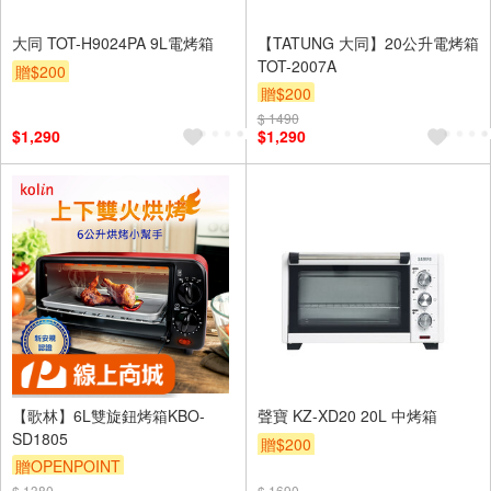
大同 TOT-H9024PA 9L電烤箱
【TATUNG 大同】20公升電烤箱
TOT-2007A
贈$200
贈$200
$ 1490
$1,290
$1,290
【歌林】6L雙旋鈕烤箱KBO-
聲寶 KZ-XD20 20L 中烤箱
SD1805
贈$200
贈OPENPOINT
$ 1380
$ 1690