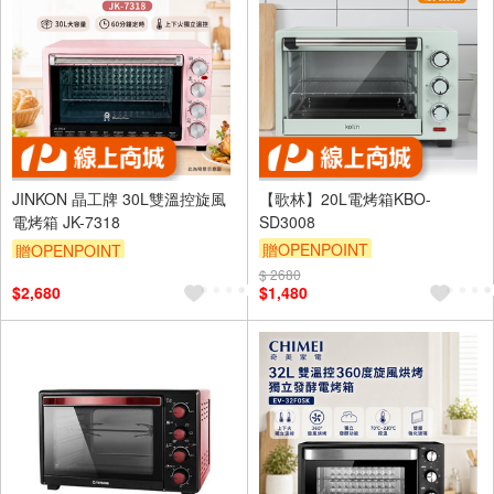
JINKON 晶工牌 30L雙溫控旋風
【歌林】20L電烤箱KBO-
電烤箱 JK-7318
SD3008
贈OPENPOINT
贈OPENPOINT
$ 2680
$2,680
$1,480