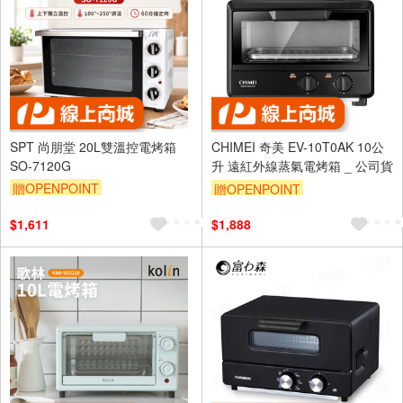
SPT 尚朋堂 20L雙溫控電烤箱
CHIMEI 奇美 EV-10T0AK 10公
SO-7120G
升 遠紅外線蒸氣電烤箱 _ 公司貨
贈OPENPOINT
贈OPENPOINT
$1,611
$1,888