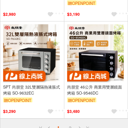
贈OPENPOINT
$2,980
$3,190
SPT 尚朋堂 32L雙層隔熱液脹式
尚朋堂 46公升 商業用雙層鏡面
烤箱 SO-9632EC
烤箱 SO-9546DC
贈OPENPOINT
贈OPENPOINT
$3,290
$3,480
偏遠地區配送
1
2