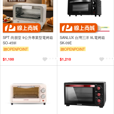
SPT 尚朋堂 9公升專業型電烤箱
SANLUX 台灣三洋 9L電烤箱
SO-459I
SK-09E
贈OPENPOINT
贈OPENPOINT
$1,100
$1,210