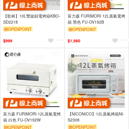
【歌林】10L雙旋鈕電烤箱KBO-
富力森 FURIMORI 12L蒸氣電烤
SD2218
箱 黑色 FU-OV192B
贈OPENPOINT
贈OPENPOINT
$999
$1,980
富力森 FURIMORI 12L蒸氣電烤
【NICONICO】12L蒸氣烤箱NI-
箱 白色 FU-OV192W
S2308
贈OPENPOINT
贈OPENPOINT