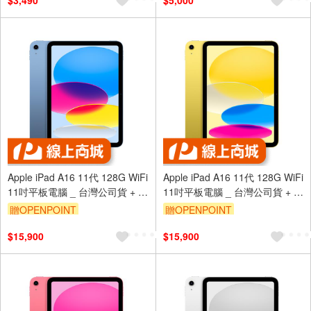
$3,490
$5,000
Apple iPad A16 11代 128G WiFi
Apple iPad A16 11代 128G WiFi
11吋平板電腦 _ 台灣公司貨 + 專
11吋平板電腦 _ 台灣公司貨 + 專
用 (保貼+保蓋)
用 (保貼+保蓋)
贈OPENPOINT
贈OPENPOINT
$15,900
$15,900