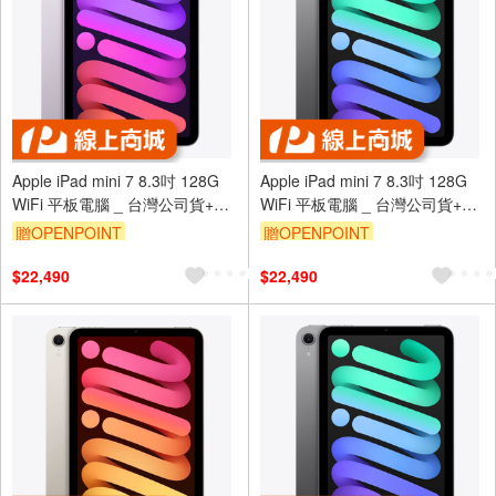
Apple iPad mini 7 8.3吋 128G
Apple iPad mini 7 8.3吋 128G
WiFi 平板電腦 _ 台灣公司貨+專
WiFi 平板電腦 _ 台灣公司貨+專
用 (保貼+背蓋)
用 (保貼+背蓋)
贈OPENPOINT
贈OPENPOINT
$22,490
$22,490