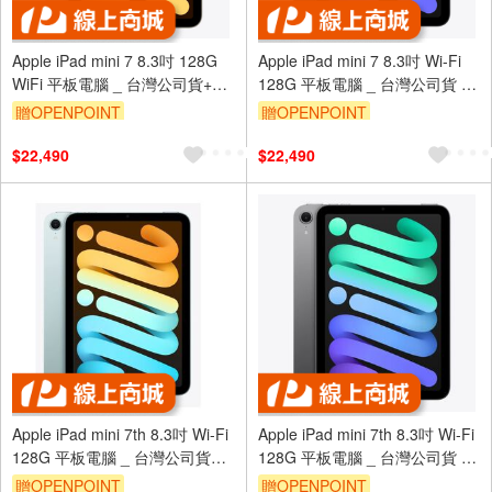
Apple iPad mini 7 8.3吋 128G
Apple iPad mini 7 8.3吋 Wi-Fi
WiFi 平板電腦 _ 台灣公司貨+專
128G 平板電腦 _ 台灣公司貨 ＋
用 (保貼+背蓋)
專用(保貼＋保套)
贈OPENPOINT
贈OPENPOINT
$22,490
$22,490
Apple iPad mini 7th 8.3吋 Wi-Fi
Apple iPad mini 7th 8.3吋 Wi-Fi
128G 平板電腦 _ 台灣公司貨+
128G 平板電腦 _ 台灣公司貨 +
專用(保貼＋背蓋)
專用(保貼＋保套)
贈OPENPOINT
贈OPENPOINT