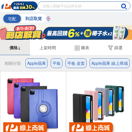
宅配
到店取貨
價格↓
上架時間
圖表
篩選
相關分類
Apple蘋果
平板
平板 皮套
Apple蘋果 線上商城