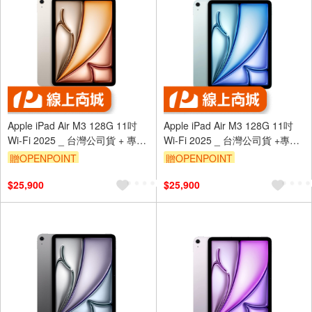
Apple iPad Air M3 128G 11吋
Apple iPad Air M3 128G 11吋
Wi-Fi 2025 _ 台灣公司貨 + 專用
Wi-Fi 2025 _ 台灣公司貨 +專用
(螢幕寶貼 & 背套)
(螢幕保貼 & 背蓋)
贈OPENPOINT
贈OPENPOINT
$25,900
$25,900