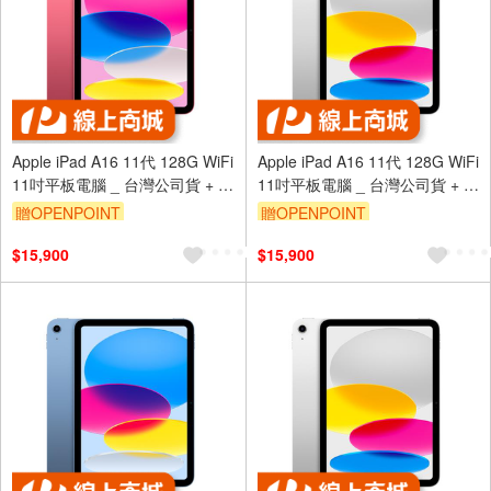
Apple iPad A16 11代 128G WiFi
Apple iPad A16 11代 128G WiFi
11吋平板電腦 _ 台灣公司貨 + 專
11吋平板電腦 _ 台灣公司貨 + 專
用 (保貼+保蓋)
用 (保貼+保蓋)
贈OPENPOINT
贈OPENPOINT
$15,900
$15,900