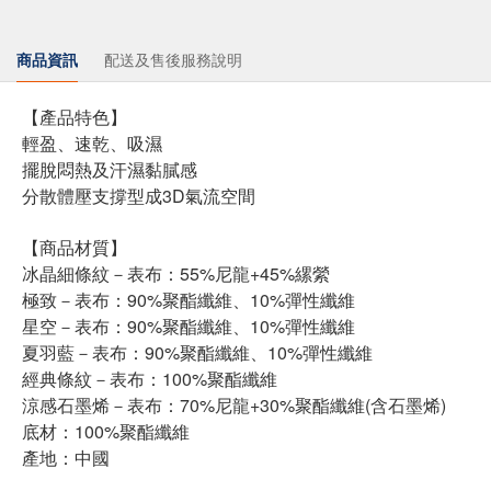
商品資訊
配送及售後服務說明
【產品特色】
輕盈、速乾、吸濕
擺脫悶熱及汗濕黏膩感
分散體壓支撐型成3D氣流空間
【商品材質】
冰晶細條紋－表布：55%尼龍+45%縲縈
極致－表布：90%聚酯纖維、10%彈性纖維
星空－表布：90%聚酯纖維、10%彈性纖維
夏羽藍－表布：90%聚酯纖維、10%彈性纖維
經典條紋－表布：100%聚酯纖維
涼感石墨烯－表布：70%尼龍+30%聚酯纖維(含石墨烯)
底材：100%聚酯纖維
產地：中國