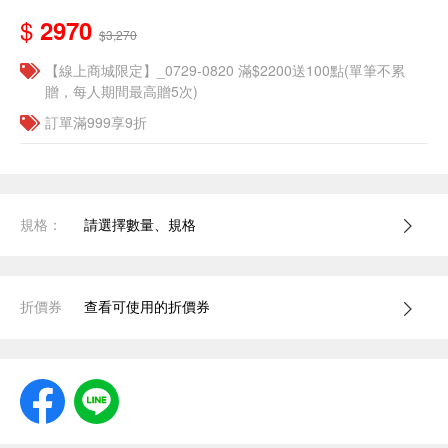
$
2970
$3,270
【線上商城限定】_0729-0820 滿$2200送100點(單筆不累
贈，每人期間最高贈5次)
訂單滿999享9折
規格：
請選擇數量、規格
折價券
查看可使用的折價券