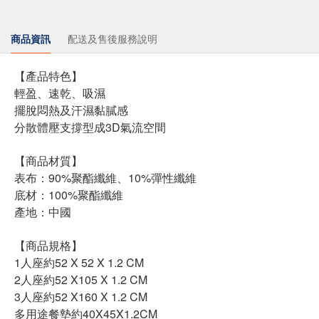
商品資訊
配送及售後服務說明
【產品特色】
輕盈、速乾、吸濕
擺脫悶熱及汗濕黏膩感
分散體壓支撐型成3D氣流空間
【商品材質】
表布：90%聚酯纖維、10%彈性纖維
底材：100%聚酯纖維
產地：中國
【商品規格】
1人座約52 X 52 X 1.2 CM
2人座約52 X105 X 1.2 CM
3人座約52 X160 X 1.2 CM
多用途餐墊約40X45X1.2CM