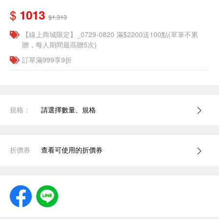
$
1013
$1,313
【線上商城限定】_0729-0820 滿$2200送100點(單筆不累
贈，每人期間最高贈5次)
訂單滿999享9折
規格：
請選擇數量、規格
折價券
查看可使用的折價券