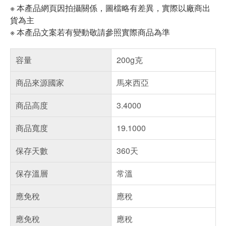
※ 本產品網頁因拍攝關係，圖檔略有差異，實際以廠商出
貨為主
※ 本產品文案若有變動敬請參照實際商品為準
容量
200g克
商品來源國家
馬來西亞
商品高度
3.4000
商品寬度
19.1000
保存天數
360天
保存溫層
常溫
應免稅
應稅
應免稅
應稅