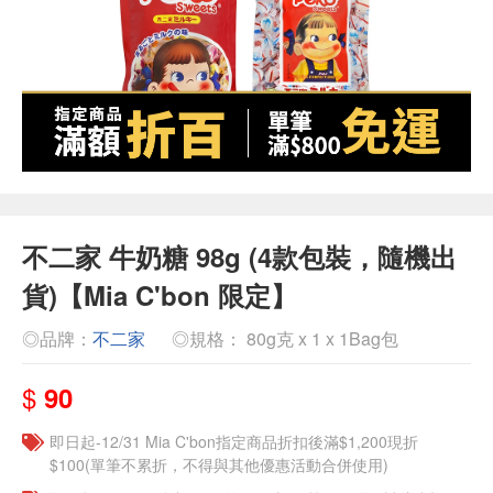
不二家 牛奶糖 98g (4款包裝，隨機出
貨)【Mia C'bon 限定】
◎品牌：
不二家
◎規格： 80g克 x 1 x 1Bag包
$
90
即日起-12/31 Mia C'bon指定商品折扣後滿$1,200現折
$100(單筆不累折，不得與其他優惠活動合併使用)