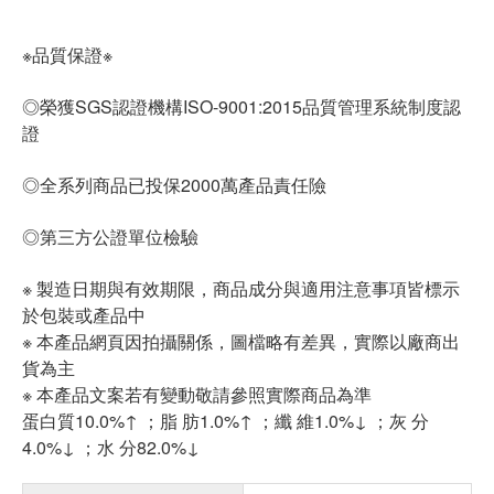
※品質保證※
◎榮獲SGS認證機構ISO-9001:2015品質管理系統制度認
證
◎全系列商品已投保2000萬產品責任險
◎第三方公證單位檢驗
※ 製造日期與有效期限，商品成分與適用注意事項皆標示
於包裝或產品中
※ 本產品網頁因拍攝關係，圖檔略有差異，實際以廠商出
貨為主
※ 本產品文案若有變動敬請參照實際商品為準
蛋白質10.0%↑ ；脂 肪1.0%↑ ；纖 維1.0%↓ ；灰 分
4.0%↓ ；水 分82.0%↓