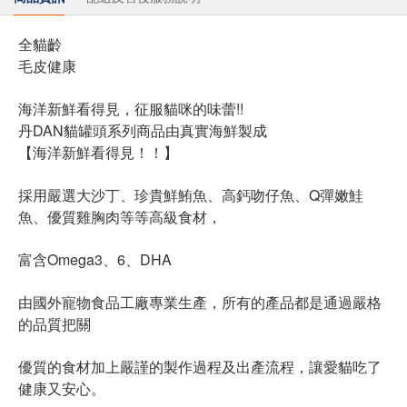
全貓齡
毛皮健康
海洋新鮮看得見，征服貓咪的味蕾!!
丹DAN貓罐頭系列商品由真實海鮮製成
【海洋新鮮看得見！！】
採用嚴選大沙丁、珍貴鮮鮪魚、高鈣吻仔魚、Q彈嫩鮭
魚、優質雞胸肉等等高級食材，
富含Omega3、6、DHA
由國外寵物食品工廠專業生產，所有的產品都是通過嚴格
的品質把關
優質的食材加上嚴謹的製作過程及出產流程，讓愛貓吃了
健康又安心。