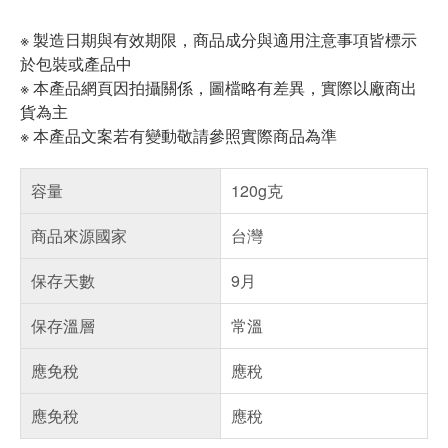
※ 製造日期與有效期限，商品成分與適用注意事項皆標示
於包裝或產品中
※ 本產品網頁因拍攝關係，圖檔略有差異，實際以廠商出
貨為主
※ 本產品文案若有變動敬請參照實際商品為準
容量
120g克
商品來源國家
台灣
保存天數
9月
保存溫層
常溫
應免稅
應稅
應免稅
應稅