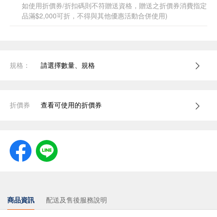
如使用折價券/折扣碼則不符贈送資格，贈送之折價券消費指定
品滿$2,000可折，不得與其他優惠活動合併使用)
規格：
請選擇數量、規格
折價券
查看可使用的折價券
商品資訊
配送及售後服務說明