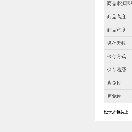
商品來源國
商品高度
商品寬度
保存天數
保存方式
保存溫層
應免稅
應免稅
標示於包裝上