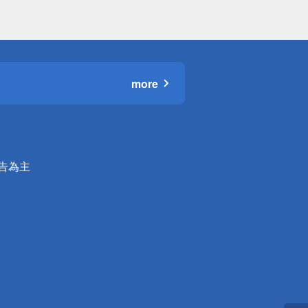
more
公告為主