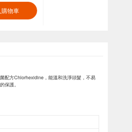
入購物車
hlorhexidine，能溫和洗淨頭髮，不易
的保護。