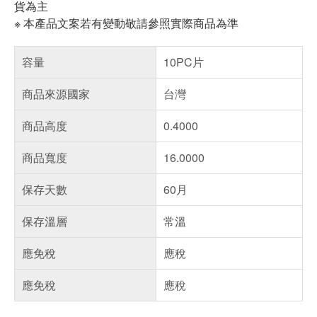
貨為主
※ 本產品文案若有變動敬請參照實際商品為準
容量
10PC片
商品來源國家
台灣
商品高度
0.4000
商品寬度
16.0000
保存天數
60月
保存溫層
常溫
應免稅
應稅
應免稅
應稅