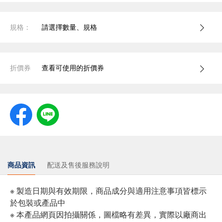
規格：
請選擇數量、規格
折價券
查看可使用的折價券
商品資訊
配送及售後服務說明
※ 製造日期與有效期限，商品成分與適用注意事項皆標示
於包裝或產品中
※ 本產品網頁因拍攝關係，圖檔略有差異，實際以廠商出