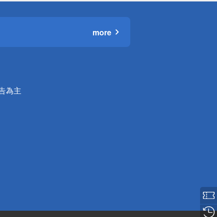
more
公告為主