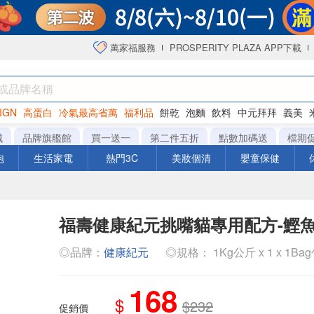
萬家福服務
PROSPERITY PLAZA APP下載
IGN
高蛋白
冷氣最高省萬
福利品
餅乾
泡麵
飲料
中元拜拜
義美
洋芋片
城
品牌旗艦館
買一送一
第二件五折
點數加碼送
檔期
泡
生活家電
熱門3C
美妝個清
嬰童保健
福壽健康紀元挑嘴貓專用配方-鰹魚
◎品牌：
健康紀元
◎規格： 1Kg公斤 x 1 x 1Ba
168
$
$232
促銷價