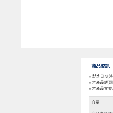
商品資訊
※ 製造日期
※ 本產品網
※ 本產品文
容量