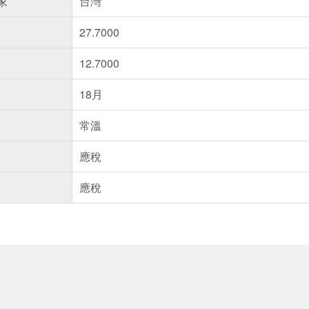
家
台灣
27.7000
12.7000
18月
常溫
應稅
應稅
送