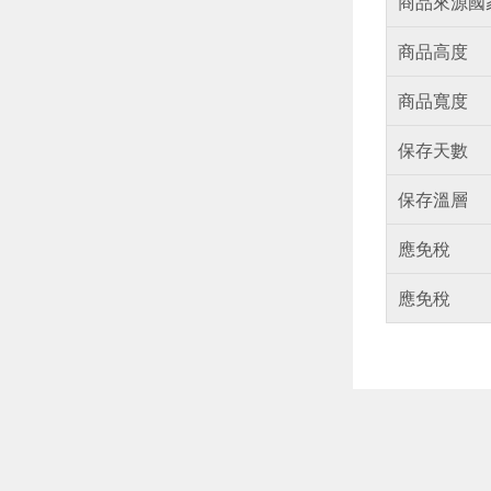
商品來源國
商品高度
商品寬度
保存天數
保存溫層
應免稅
應免稅
偏遠地區配