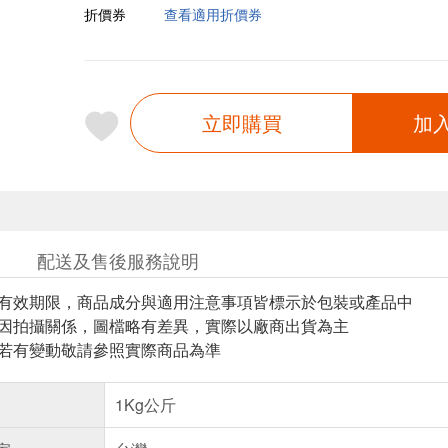
折價券
查看適用折價券
立即購買
加
配送及售後服務說明
與有效期限，商品成分與適用注意事項皆標示於包裝或產品中
頁因拍攝關係，圖檔略有差異，實際以廠商出貨為主
案若有變動敬請參照實際商品為準
1Kg公斤