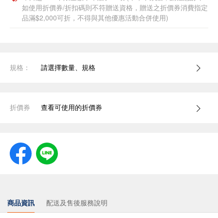
如使用折價券/折扣碼則不符贈送資格，贈送之折價券消費指定
品滿$2,000可折，不得與其他優惠活動合併使用)
規格：
請選擇數量、規格
折價券
查看可使用的折價券
商品資訊
配送及售後服務說明