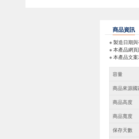
商品資訊
※ 製造日期
※ 本產品網
※ 本產品文
容量
商品來源國
商品高度
商品寬度
保存天數