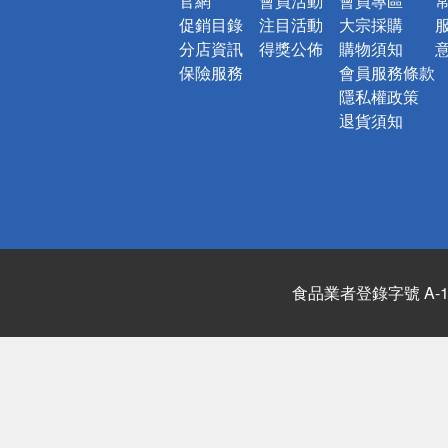
官網
會員活動
會員專區
促銷目錄
注目活動
大宗採購
分店資訊
得獎公佈
購物須知
保險服務
會員服務條款
隱私權政策
退貨須知
食品業者登錄字號 A-122