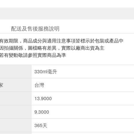
配送及售後服務說明
與有效期限，商品成分與適用注意事項皆標示於包裝或產品中
頁因拍攝關係，圖檔略有差異，實際以廠商出貨為主
案若有變動敬請參照實際商品為準
330ml毫升
家
台灣
13.9000
9.3000
365天