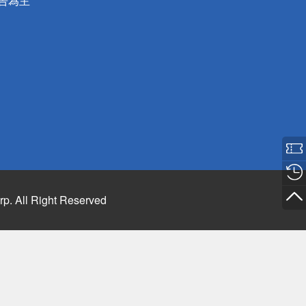
公告為主
rp. All Right Reserved