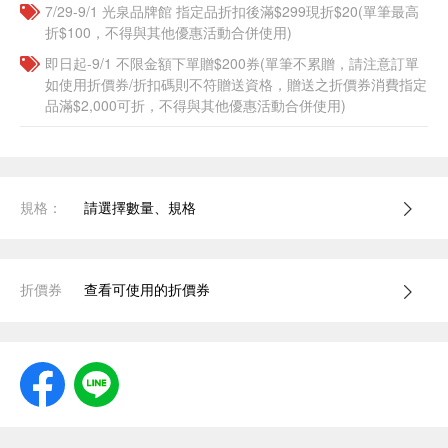
7/29-9/1 光泉品牌館 指定品折扣後滿$299現折$20(單筆最高
折$100，不得與其他優惠活動合併使用)
即日起-9/1 不限金額下單贈$200券(單筆不累贈，請注意訂單
如使用折價券/折扣碼則不符贈送資格，贈送之折價券消費指定
品滿$2,000可折，不得與其他優惠活動合併使用)
規格：
請選擇數量、規格
折價券
查看可使用的折價券