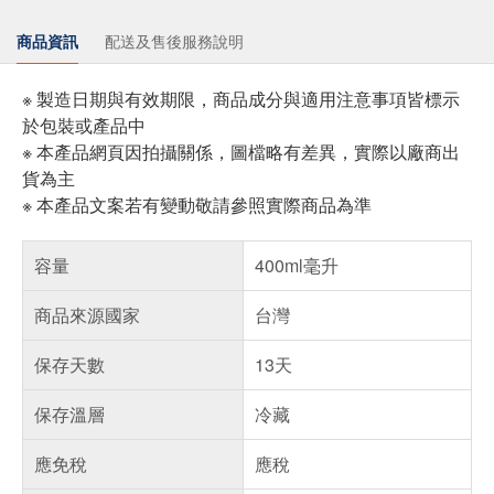
商品資訊
配送及售後服務說明
※ 製造日期與有效期限，商品成分與適用注意事項皆標示
於包裝或產品中
※ 本產品網頁因拍攝關係，圖檔略有差異，實際以廠商出
貨為主
※ 本產品文案若有變動敬請參照實際商品為準
容量
400ml毫升
商品來源國家
台灣
保存天數
13天
保存溫層
冷藏
應免稅
應稅