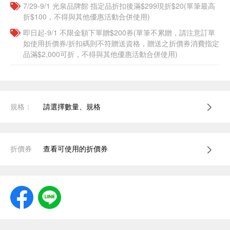
7/29-9/1 光泉品牌館 指定品折扣後滿$299現折$20(單筆最高
折$100，不得與其他優惠活動合併使用)
即日起-9/1 不限金額下單贈$200券(單筆不累贈，請注意訂單
如使用折價券/折扣碼則不符贈送資格，贈送之折價券消費指定
品滿$2,000可折，不得與其他優惠活動合併使用)
規格：
請選擇數量、規格
折價券
查看可使用的折價券