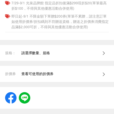
7/29-9/1 光泉品牌館 指定品折扣後滿$299現折$20(單筆最高
折$100，不得與其他優惠活動合併使用)
即日起-9/1 不限金額下單贈$200券(單筆不累贈，請注意訂單
如使用折價券/折扣碼則不符贈送資格，贈送之折價券消費指定
品滿$2,000可折，不得與其他優惠活動合併使用)
規格：
請選擇數量、規格
折價券
查看可使用的折價券