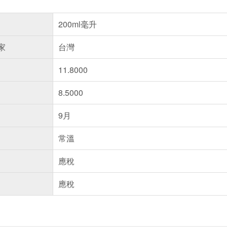
200ml毫升
家
台灣
11.8000
8.5000
9月
常溫
應稅
應稅