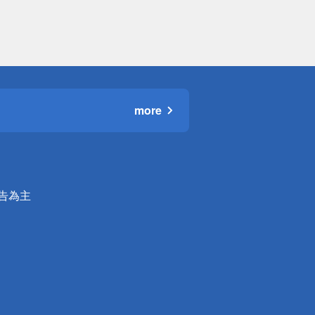
more
公告為主