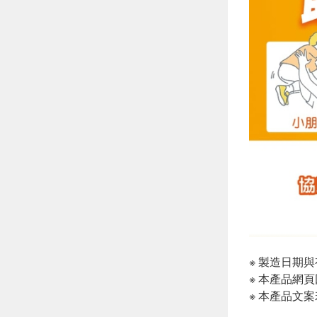
※ 製造日期
※ 本產品網
※ 本產品文