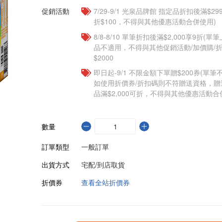
促銷活動
7/29-9/1 光泉品牌館 指定品折扣後滿$2
折$100，不得與其他優惠活動合併使用)
8/8-8/10 單筆折扣後滿$2,000享9折(單
品不適用，不得與其他促銷活動/加價購/折
$2000
即日起-9/1 不限金額下單贈$200券(單
如使用折價券/折扣碼則不符贈送資格，
品滿$2,000可折，不得與其他優惠活動合
數量
訂單類型
一般訂單
出貨方式
宅配/到店取貨
折價券
查看全站折價券