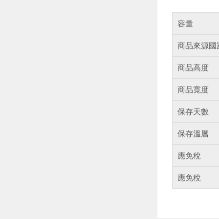
容量
商品來源國
商品高度
商品寬度
保存天數
保存溫層
應免稅
應免稅