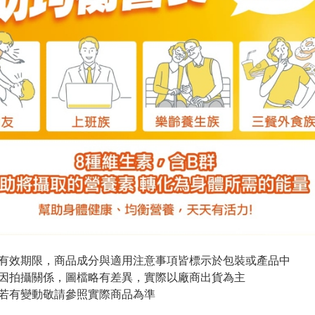
與有效期限，商品成分與適用注意事項皆標示於包裝或產品中
頁因拍攝關係，圖檔略有差異，實際以廠商出貨為主
案若有變動敬請參照實際商品為準